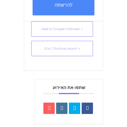
להרשמה
+ Add to Google Calendar
+ iCal / Outlook export
שתפו את האירוע