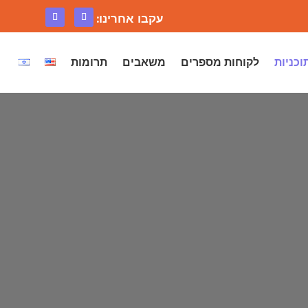
עקבו אחרינו:
וכניות
לקוחות מספרים
משאבים
תרומות