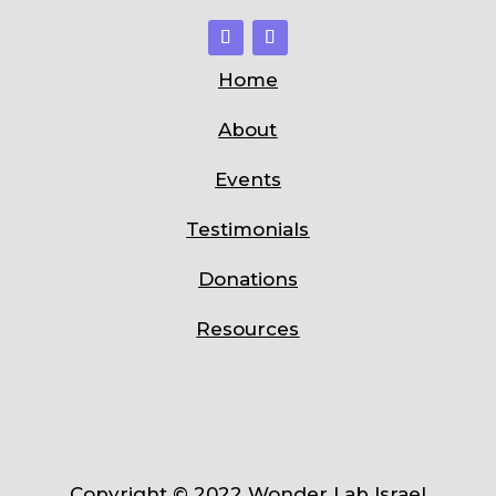
Home
About
Events
Testimonials
Donations
Resources
Copyright
©
2022 Wonder Lab Israel